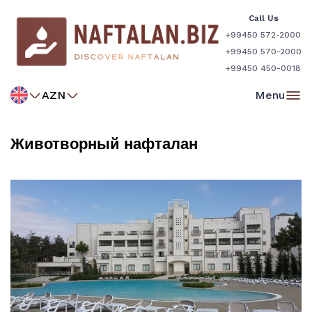
Call Us
+99450 572-2000
+99450 570-2000
+99450 450-0018
AZN
Menu
Животворный нафталан