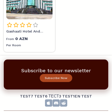
Gashaati Hotel And
Resort
0
AZN
From
Per Room
Subscribe to our newsletter
Subscribe Now
TEST7
TEST6
ТЕСТ3
TEST1EN
TEST